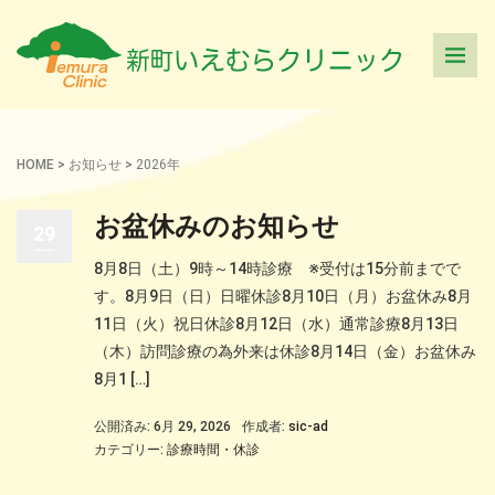
HOME
>
お知らせ
>
2026年
お盆休みのお知らせ
29
8月8日（土）9時～14時診療 ※受付は15分前までで
す。8月9日（日）日曜休診8月10日（月）お盆休み8月
11日（火）祝日休診8月12日（水）通常診療8月13日
（木）訪問診療の為外来は休診8月14日（金）お盆休み
8月1 […]
公開済み: 6月 29, 2026
作成者:
sic-ad
カテゴリー:
診療時間・休診