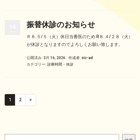
振替休診のお知らせ
16
Ｒ８.５/５（火）休日当番医のため R８.４/２８（火）
が休診となりますのでよろしくお願い致します。
公開済み: 3月 16, 2026
作成者:
sic-ad
カテゴリー:
診療時間・休診
1
2
>
検