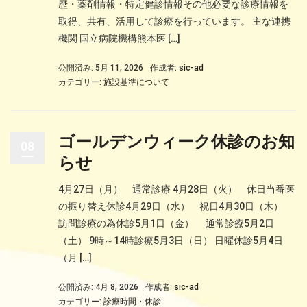
歴・薬剤情報・特定健診情報その他必要な診療情報を
取得、共有、活用して診療を行っています。 主な連携
機関 国立病院機構熊本医 […]
公開済み: 5月 11, 2026
作成者:
sic-ad
カテゴリー:
施設基準について
ゴールデンウィーク休診のお知
08
らせ
4月27日（月） 通常診療 4月28日（火） 休日当番医
の振り替え休診4月29日（水） 祝日4月30日（木）
訪問診療の為休診5月1日（金） 通常診療5月2日
（土） 9時～14時診療5月3日（日） 日曜休診5月4日
（月 […]
公開済み: 4月 8, 2026
作成者:
sic-ad
カテゴリー:
診療時間・休診