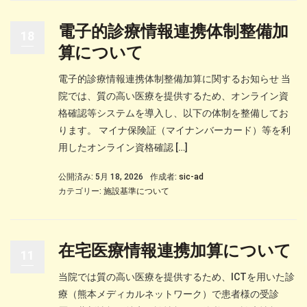
電子的診療情報連携体制整備加
18
算について
電子的診療情報連携体制整備加算に関するお知らせ 当
院では、質の高い医療を提供するため、オンライン資
格確認等システムを導入し、以下の体制を整備してお
ります。 マイナ保険証（マイナンバーカード）等を利
用したオンライン資格確認 […]
公開済み: 5月 18, 2026
作成者:
sic-ad
カテゴリー:
施設基準について
在宅医療情報連携加算について
11
当院では質の高い医療を提供するため、ICTを用いた診
療（熊本メディカルネットワーク）で患者様の受診