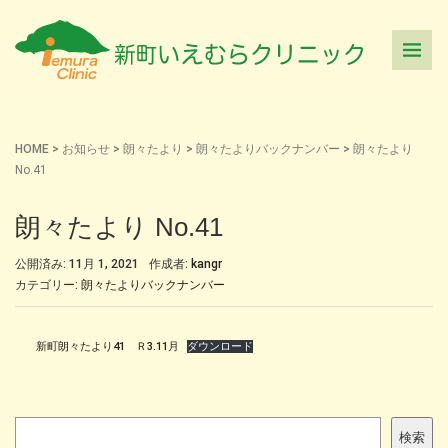
HOME
>
お知らせ
>
朗々たより
>
朗々たよりバックナンバー
>
朗々たより
No.41
朗々たより No.41
公開済み: 11月 1, 2021
作成者:
kangr
カテゴリー:
朗々たよりバックナンバー
新町朗々たより41 Ｒ3.11月
ダウンロード
検
検索