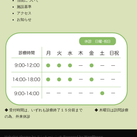
当院について
施設基準
アクセス
お知らせ
◆ 受付時間は、いずれも診療終了１５分前まで ◆ 木曜日は訪問診療
の為、外来休診
Habakiri theme by
モンキーレンチ
Powered by
WordPress