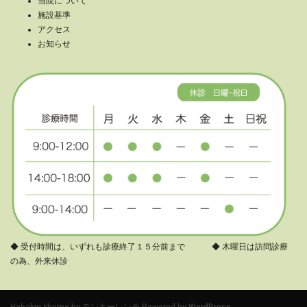
当院について
施設基準
アクセス
お知らせ
◆ 受付時間は、いずれも診療終了１５分前まで ◆ 木曜日は訪問診療
の為、外来休診
Habakiri theme by
モンキーレンチ
Powered by
WordPress