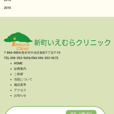
2015
〒860-0004 熊本市中央区新町1丁目7-15
TEL
096-353-5656
/FAX 096-353-5672
HOME
診療案内
ご挨拶
当院について
施設基準
アクセス
お知らせ